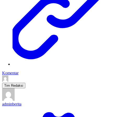
Komentar
Tim Redaksi
adminberita