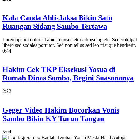
Kala Canda Ahli-Jaksa Bikin Satu
Ruangan Sidang Sambo Tertawa
Lorem ipsum dolor sit amet, consectetur adipiscing elit. Sed volutpat
libero sed sodales porttitor. Sed non tellus sed leo tristique hendrerit.
0:44
Hakim Cek TKP Eksekusi Yosua di
Rumah Dinas Sambo, Begini Suasananya
2:22
Geger Video Hakim Bocorkan Vonis
Sambo Bikin KY Turun Tangan
5:04