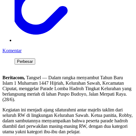
Komentar
Perbesar
Beritacom,
Tangsel — Dalam rangka menyambut Tahun Baru
Islam 1 Muharram 1447 Hijriah, Kelurahan Sawah, Kecamatan
Ciputat, menggelar Parade Lomba Hadroh Tingkat Kelurahan yang
berlangsung meriah di lahan Puspo Budoyo, Jalan Merpati Raya.
(28/6).
Kegiatan ini menjadi ajang silaturahmi antar majelis taklim dari
seluruh RW di lingkungan Kelurahan Sawah. Ketua panitia, Robby,
dalam sambutannya menyampaikan bahwa peserta parade hadroh
diambil dari perwakilan masing-masing RW, dengan dua kategori
utama yakni kategori ibu-ibu dan pelajar.