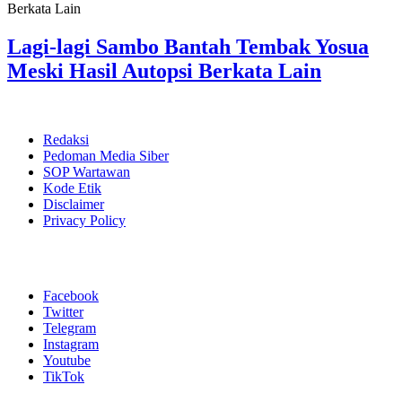
Lagi-lagi Sambo Bantah Tembak Yosua
Meski Hasil Autopsi Berkata Lain
Redaksi
Pedoman Media Siber
SOP Wartawan
Kode Etik
Disclaimer
Privacy Policy
Facebook
Twitter
Telegram
Instagram
Youtube
TikTok