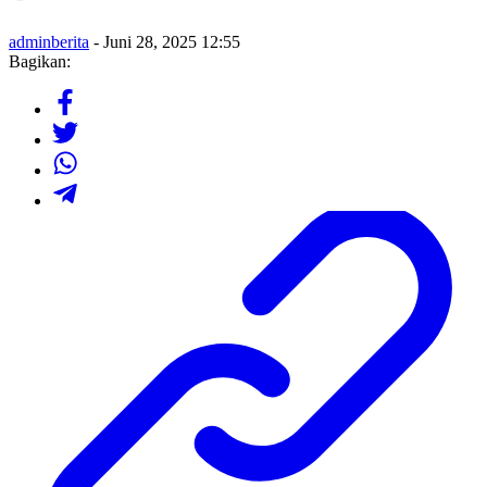
adminberita
- Juni 28, 2025 12:55
Bagikan: