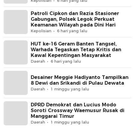
Jaga Jakarta+
Kepolisian
6 hari yang lalu
Patroli Cipkon dan Razia Stasioner
Gabungan, Polsek Legok Perkuat
Keamanan Wilayah pada Dini Hari
Kepolisian
6 hari yang lalu
HUT ke-16 Geram Banten Tangsel,
Warhada Tegaskan Tetap Kritis dan
Kawal Kepentingan Masyarakat
Daerah
6 hari yang lalu
Desainer Meggie Hadiyanto Tampilkan
8 Dewi dan Srikandi di Pulau Dewata
Daerah
1 minggu yang lalu
DPRD Demokrat dan Lucius Modo
Soroti Crossway Waemusur Rusak di
Manggarai Timur
Daerah
1 minggu yang lalu