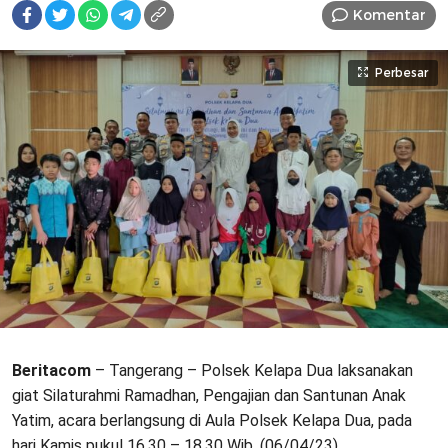
Komentar
Perbesar
Beritacom
– Tangerang – Polsek Kelapa Dua laksanakan
giat Silaturahmi Ramadhan, Pengajian dan Santunan Anak
Yatim, acara berlangsung di Aula Polsek Kelapa Dua, pada
hari Kamis pukul 16.30 – 18.30 Wib. (06/04/23)