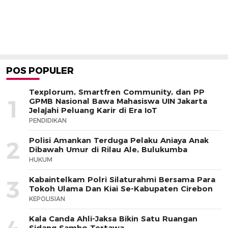
POS POPULER
Texplorum, Smartfren Community, dan PP
1
GPMB Nasional Bawa Mahasiswa UIN Jakarta
Jelajahi Peluang Karir di Era IoT
PENDIDIKAN
Polisi Amankan Terduga Pelaku Aniaya Anak
2
Dibawah Umur di Rilau Ale, Bulukumba
HUKUM
Kabaintelkam Polri Silaturahmi Bersama Para
3
Tokoh Ulama Dan Kiai Se-Kabupaten Cirebon
KEPOLISIAN
Kala Canda Ahli-Jaksa Bikin Satu Ruangan
Sidang Sambo Tertawa