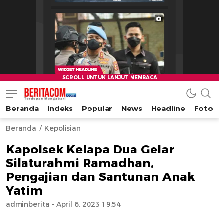
Beranda
Indeks
Popular
News
Headline
Foto
beritacom.com
bestnews
Beranda
Kepolisian
Kapolsek Kelapa Dua Gelar
Silaturahmi Ramadhan,
Pengajian dan Santunan Anak
Yatim
adminberita
- April 6, 2023 19:54