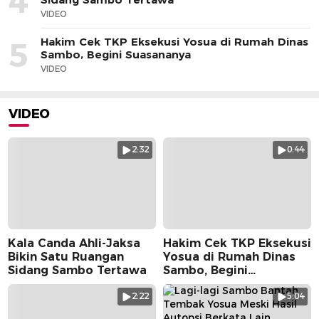
4
VIDEO
Hakim Cek TKP Eksekusi Yosua di Rumah Dinas
5
Sambo, Begini Suasananya
VIDEO
VIDEO
2:32
0:44
Kala Canda Ahli-Jaksa
Hakim Cek TKP Eksekusi
Bikin Satu Ruangan
Yosua di Rumah Dinas
Sidang Sambo Tertawa
Sambo, Begini
Suasananya
2:22
5:04