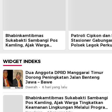
Bhabinkamtibmas
Patroli Cipkon dan
Sukabakti Sambangi Pos
Stasioner Gabunga
Kamling, Ajak Warga
Polsek Legok Perk
Tingkatkan Keamanan
Keamanan Wilayah
Lingkungan Melalui
Dini Hari
Program Jaga Jakarta+
WIDGET INDEKS
Dua Anggota DPRD Manggarai Timur
Dorong Peningkatan Jalan Benteng
Jawa – Bawe
Daerah
6 hari yang lalu
Bhabinkamtibmas Sukabakti Sambangi
Pos Kamling, Ajak Warga Tingkatkan
Keamanan Lingkungan Melalui Program