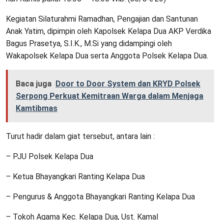
Kegiatan Silaturahmi Ramadhan, Pengajian dan Santunan
Anak Yatim, dipimpin oleh Kapolsek Kelapa Dua AKP Verdika
Bagus Prasetya, S.I.K., M.Si yang didampingi oleh
Wakapolsek Kelapa Dua serta Anggota Polsek Kelapa Dua.
Baca juga
Door to Door System dan KRYD Polsek
Serpong Perkuat Kemitraan Warga dalam Menjaga
Kamtibmas
Turut hadir dalam giat tersebut, antara lain :
– PJU Polsek Kelapa Dua
– Ketua Bhayangkari Ranting Kelapa Dua
– Pengurus & Anggota Bhayangkari Ranting Kelapa Dua
– Tokoh Agama Kec. Kelapa Dua, Ust. Kamal