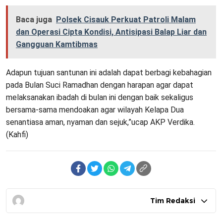
Baca juga
Polsek Cisauk Perkuat Patroli Malam
dan Operasi Cipta Kondisi, Antisipasi Balap Liar dan
Gangguan Kamtibmas
Adapun tujuan santunan ini adalah dapat berbagi kebahagian
pada Bulan Suci Ramadhan dengan harapan agar dapat
melaksanakan ibadah di bulan ini dengan baik sekaligus
bersama-sama mendoakan agar wilayah Kelapa Dua
senantiasa aman, nyaman dan sejuk,”ucap AKP Verdika.
(Kahfi)
Tim Redaksi