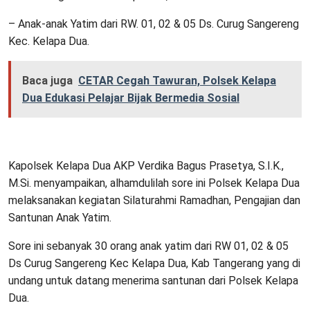
– Anak-anak Yatim dari RW. 01, 02 & 05 Ds. Curug Sangereng
Kec. Kelapa Dua.
Baca juga
CETAR Cegah Tawuran, Polsek Kelapa
Dua Edukasi Pelajar Bijak Bermedia Sosial
Kapolsek Kelapa Dua AKP Verdika Bagus Prasetya, S.I.K.,
M.Si. menyampaikan, alhamdulilah sore ini Polsek Kelapa Dua
melaksanakan kegiatan Silaturahmi Ramadhan, Pengajian dan
Santunan Anak Yatim.
Sore ini sebanyak 30 orang anak yatim dari RW 01, 02 & 05
Ds Curug Sangereng Kec Kelapa Dua, Kab Tangerang yang di
undang untuk datang menerima santunan dari Polsek Kelapa
Dua.