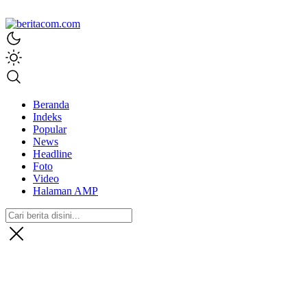
beritacom.com
bestnews
Beranda
Indeks
Popular
News
Headline
Foto
Video
Halaman AMP