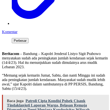
Komentar
Perbesar
Beritacom
– Bandung – Kapolri Jenderal Listyo Sigit Prabowo
menyatakan sudah ada peningkatan jumlah kendaraan sejak kemarin
(14/4/23). Hal itu menunjukkan sudah dimulainya arus mudik
Lebaran 2023.
“Memang sejak kemarin Jumat, Sabtu, dan nanti Minggu ini sudah
ada peningkatan jumlah kendaraan. Masyarakat sudah mudik lebih
awal,” ujar Kapolri dalam sambutannya di PP PERSIS, Bandung,
Sabtu (15/4/23).
Baca juga
Patroli Cipta Kondisi Polsek Cisauk
Tindaklanjuti Laporan Warga, Belasan Remaja
Diamankan Demi Menjaga Kondusivitas Wilayah