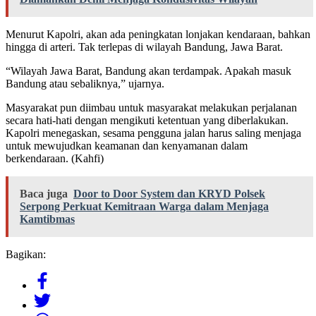
Menurut Kapolri, akan ada peningkatan lonjakan kendaraan, bahkan
hingga di arteri. Tak terlepas di wilayah Bandung, Jawa Barat.
“Wilayah Jawa Barat, Bandung akan terdampak. Apakah masuk
Bandung atau sebaliknya,” ujarnya.
Masyarakat pun diimbau untuk masyarakat melakukan perjalanan
secara hati-hati dengan mengikuti ketentuan yang diberlakukan.
Kapolri menegaskan, sesama pengguna jalan harus saling menjaga
untuk mewujudkan keamanan dan kenyamanan dalam
berkendaraan. (Kahfi)
Baca juga
Door to Door System dan KRYD Polsek
Serpong Perkuat Kemitraan Warga dalam Menjaga
Kamtibmas
Bagikan: