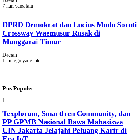
Daerah
7 hari yang lalu
DPRD Demokrat dan Lucius Modo Soroti
Crossway Waemusur Rusak di
Manggarai Timur
Daerah
1 minggu yang lalu
Pos Populer
1
Texplorum, Smartfren Community, dan
PP GPMB Nasional Bawa Mahasiswa
UIN Jakarta Jelajahi Peluang Karir di
Era IoT