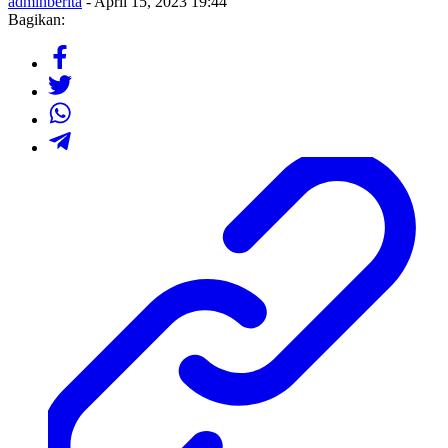
adminberita
- April 15, 2023 19:44
Bagikan: