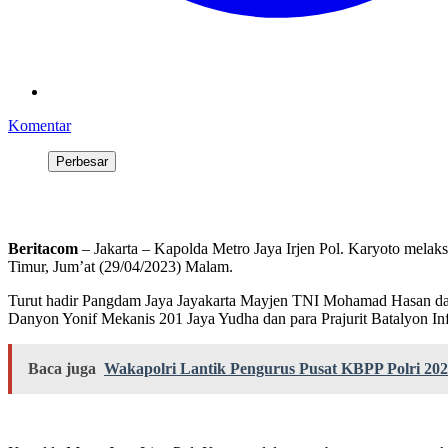
Komentar
Perbesar
Beritacom
– Jakarta – Kapolda Metro Jaya Irjen Pol. Karyoto melak
Timur, Jum’at (29/04/2023) Malam.
Turut hadir Pangdam Jaya Jayakarta Mayjen TNI Mohamad Hasan dalam
Danyon Yonif Mekanis 201 Jaya Yudha dan para Prajurit Batalyon In
Baca juga
Wakapolri Lantik Pengurus Pusat KBPP Polri 2026