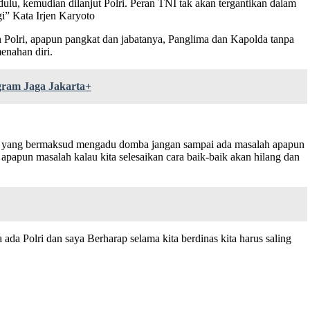
ulu, kemudian dilanjut Polri. Peran TNI tak akan tergantikan dalam
i” Kata Irjen Karyoto
 Polri, apapun pangkat dan jabatanya, Panglima dan Kapolda tanpa
enahan diri.
ram Jaga Jakarta+
rang yang bermaksud mengadu domba jangan sampai ada masalah apapun
r apapun masalah kalau kita selesaikan cara baik-baik akan hilang dan
ada Polri dan saya Berharap selama kita berdinas kita harus saling