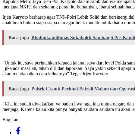
Kapolda Metro Jaya Irjen Pol. Karyoto dalam sambutannya mengatakan 
menjaga NKRI dan sekarang peran itu bertambah, Ibarat sebuah badan
Irjen Karyoto berharap agar TNI–Polri Lebih Solid dan bersinergi d
anak buah bukan siapa-siapa dan agar tidak mudah untuk diadu domba
Baca juga
Bhabinkamtibmas Sukabakti Sambangi Pos Kamli
“Untuk itu, saya perintahkan kepada jajaran saya dari level Polda
, jika ada masalah, tahan diri dan laporkan. Saya yakin sekecil apapu
akan mendapatkan cara keluarnya” Tegas Irjen Karyoto
Baca juga
Polsek Cisauk Perkuat Patroli Malam dan Operasi
“Kita ini sudah diwakafkan ya badan jiwa raga kita untuk negara dan 
menjaga, Karena kalau kita punya banyak saudara-saudara itu akan le
Bagikan: