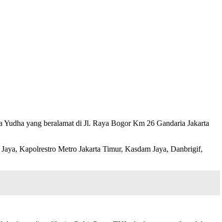
ya Yudha yang beralamat di Jl. Raya Bogor Km 26 Gandaria Jakarta
aya, Kapolrestro Metro Jakarta Timur, Kasdam Jaya, Danbrigif,