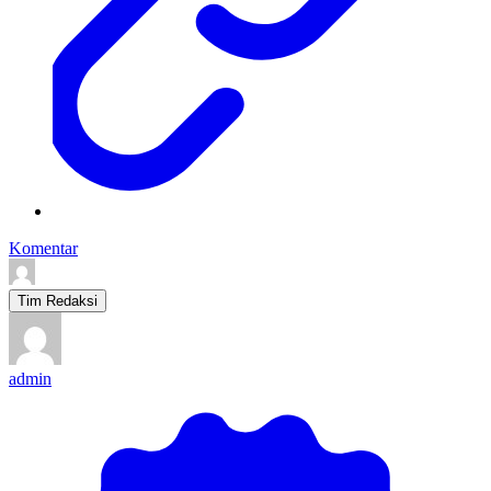
Komentar
Tim Redaksi
admin