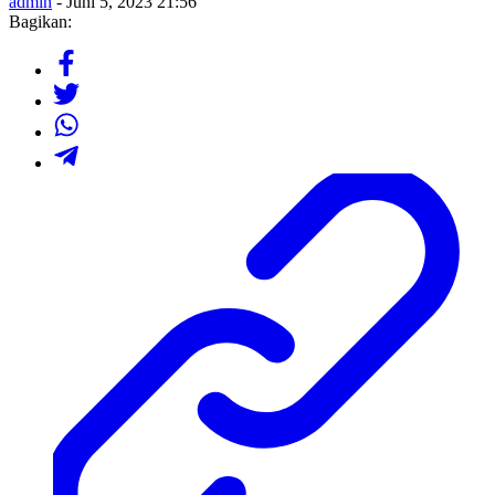
admin
- Juni 5, 2023 21:56
Bagikan: