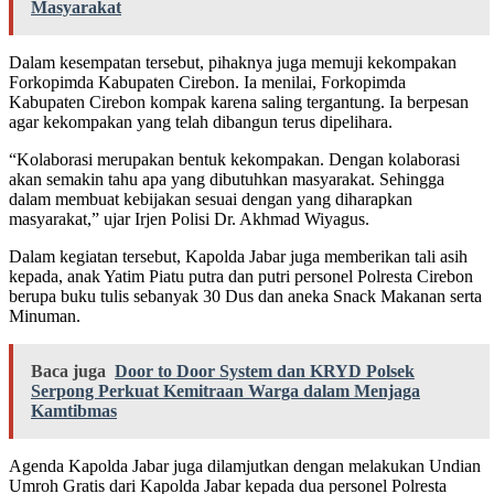
Masyarakat
Dalam kesempatan tersebut, pihaknya juga memuji kekompakan
Forkopimda Kabupaten Cirebon. Ia menilai, Forkopimda
Kabupaten Cirebon kompak karena saling tergantung. Ia berpesan
agar kekompakan yang telah dibangun terus dipelihara.
“Kolaborasi merupakan bentuk kekompakan. Dengan kolaborasi
akan semakin tahu apa yang dibutuhkan masyarakat. Sehingga
dalam membuat kebijakan sesuai dengan yang diharapkan
masyarakat,” ujar Irjen Polisi Dr. Akhmad Wiyagus.
Dalam kegiatan tersebut, Kapolda Jabar juga memberikan tali asih
kepada, anak Yatim Piatu putra dan putri personel Polresta Cirebon
berupa buku tulis sebanyak 30 Dus dan aneka Snack Makanan serta
Minuman.
Baca juga
Door to Door System dan KRYD Polsek
Serpong Perkuat Kemitraan Warga dalam Menjaga
Kamtibmas
Agenda Kapolda Jabar juga dilamjutkan dengan melakukan Undian
Umroh Gratis dari Kapolda Jabar kepada dua personel Polresta