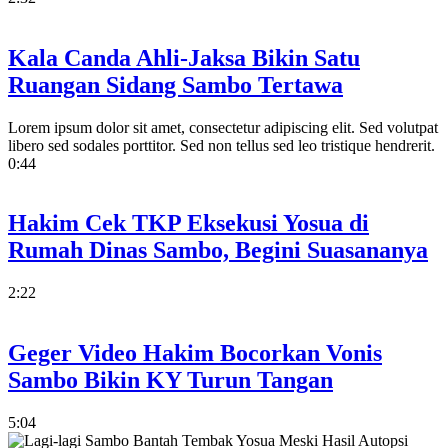
Kala Canda Ahli-Jaksa Bikin Satu
Ruangan Sidang Sambo Tertawa
Lorem ipsum dolor sit amet, consectetur adipiscing elit. Sed volutpat
libero sed sodales porttitor. Sed non tellus sed leo tristique hendrerit.
0:44
Hakim Cek TKP Eksekusi Yosua di
Rumah Dinas Sambo, Begini Suasananya
2:22
Geger Video Hakim Bocorkan Vonis
Sambo Bikin KY Turun Tangan
5:04