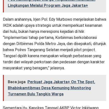
Lingkungan Melalui Program Jaga Jakarta+
Dalam arahannya, Irjen Pol. Edy Murbowo menjelaskan bahwa
IKDK adalah upaya strategis untuk memperkuat keamanan
dari hulu, bukan hanya merespons kejadian di hilir.
“Implementasi tahap pertama, Korbinmas berkolaborasi
dengan Ditbinmas Polda Metro Jaya, dan disepakati, ditunjuk
bahwa Polres Tangerang Selatan menjadi pilot project.
Tangsel dipilih karena merupakan wilayah perbatasan yang
terdiri dari wilayah perkotaan dan pedesaan dengan karakter
masyarakat yang beragam,” jelasnya.
Baca juga
Perkuat Jaga Jakarta+ On The Spot,
Bhabinkamtibmas Desa Kemuning Monitoring
Turnamen Bulu Tangkis Warga
Sementara itu, Kapolres Tangsel AKBP Victor Inkiriwang