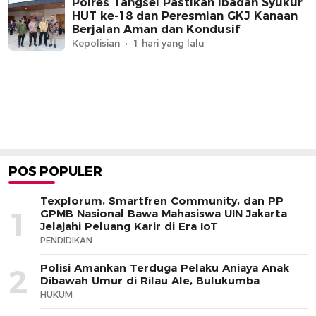
Polres Tangsel Pastikan Ibadah Syukur
HUT ke-18 dan Peresmian GKJ Kanaan
Berjalan Aman dan Kondusif
Kepolisian
1 hari yang lalu
POS POPULER
Texplorum, Smartfren Community, dan PP
1
GPMB Nasional Bawa Mahasiswa UIN Jakarta
Jelajahi Peluang Karir di Era IoT
PENDIDIKAN
Polisi Amankan Terduga Pelaku Aniaya Anak
2
Dibawah Umur di Rilau Ale, Bulukumba
HUKUM