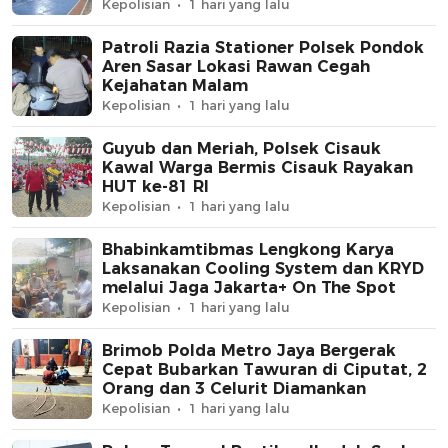
Warga
Kepolisian
1 hari yang lalu
Patroli Razia Stationer Polsek Pondok
Aren Sasar Lokasi Rawan Cegah
Kejahatan Malam
Kepolisian
1 hari yang lalu
Guyub dan Meriah, Polsek Cisauk
Kawal Warga Bermis Cisauk Rayakan
HUT ke-81 RI
Kepolisian
1 hari yang lalu
Bhabinkamtibmas Lengkong Karya
Laksanakan Cooling System dan KRYD
melalui Jaga Jakarta+ On The Spot
Kepolisian
1 hari yang lalu
Brimob Polda Metro Jaya Bergerak
Cepat Bubarkan Tawuran di Ciputat, 2
Orang dan 3 Celurit Diamankan
Kepolisian
1 hari yang lalu