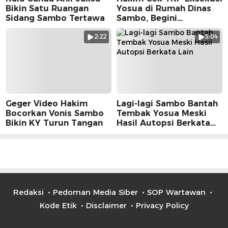
Bikin Satu Ruangan
Yosua di Rumah Dinas
Sidang Sambo Tertawa
Sambo, Begini
Suasananya
2:22
5:04
Geger Video Hakim
Lagi-lagi Sambo Bantah
Bocorkan Vonis Sambo
Tembak Yosua Meski
Bikin KY Turun Tangan
Hasil Autopsi Berkata
Lain
Redaksi
Pedoman Media Siber
SOP Wartawan
Kode Etik
Disclaimer
Privacy Policy