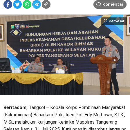
Komentar
Perbesar
Beritacom,
Tangsel – Kepala Korps Pembinaan Masyarakat
(Kakorbinmas) Baharkam Polri, Irjen Pol. Edy Murbowo, S.I.K.,
M.Si., melakukan kunjungan kerja ke Mapolres Tangerang
Selatan, kamis, 31 Juli 2025. Kunjungan ini disambut langsung