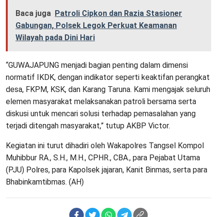
Baca juga
Patroli Cipkon dan Razia Stasioner
Gabungan, Polsek Legok Perkuat Keamanan
Wilayah pada Dini Hari
“GUWAJAPUNG menjadi bagian penting dalam dimensi
normatif IKDK, dengan indikator seperti keaktifan perangkat
desa, FKPM, KSK, dan Karang Taruna. Kami mengajak seluruh
elemen masyarakat melaksanakan patroli bersama serta
diskusi untuk mencari solusi terhadap pemasalahan yang
terjadi ditengah masyarakat,” tutup AKBP Victor.
Kegiatan ini turut dihadiri oleh Wakapolres Tangsel Kompol
Muhibbur RA., S.H., M.H., CPHR., CBA., para Pejabat Utama
(PJU) Polres, para Kapolsek jajaran, Kanit Binmas, serta para
Bhabinkamtibmas. (AH)