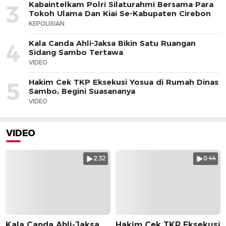
Kabaintelkam Polri Silaturahmi Bersama Para
3
Tokoh Ulama Dan Kiai Se-Kabupaten Cirebon
KEPOLISIAN
Kala Canda Ahli-Jaksa Bikin Satu Ruangan
4
Sidang Sambo Tertawa
VIDEO
Hakim Cek TKP Eksekusi Yosua di Rumah Dinas
5
Sambo, Begini Suasananya
VIDEO
VIDEO
2:32
0:44
Kala Canda Ahli-Jaksa
Hakim Cek TKP Eksekusi