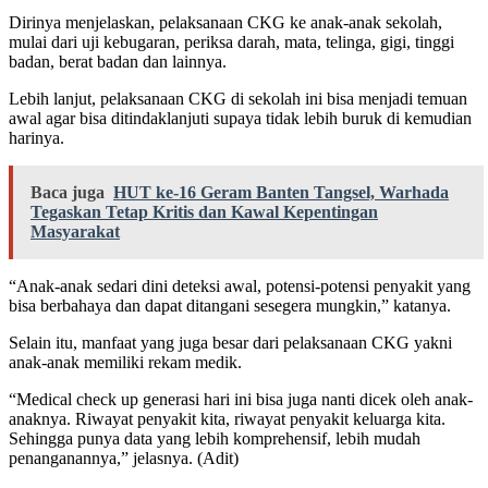
Dirinya menjelaskan, pelaksanaan CKG ke anak-anak sekolah,
mulai dari uji kebugaran, periksa darah, mata, telinga, gigi, tinggi
badan, berat badan dan lainnya.
Lebih lanjut, pelaksanaan CKG di sekolah ini bisa menjadi temuan
awal agar bisa ditindaklanjuti supaya tidak lebih buruk di kemudian
harinya.
Baca juga
HUT ke-16 Geram Banten Tangsel, Warhada
Tegaskan Tetap Kritis dan Kawal Kepentingan
Masyarakat
“Anak-anak sedari dini deteksi awal, potensi-potensi penyakit yang
bisa berbahaya dan dapat ditangani sesegera mungkin,” katanya.
Selain itu, manfaat yang juga besar dari pelaksanaan CKG yakni
anak-anak memiliki rekam medik.
“Medical check up generasi hari ini bisa juga nanti dicek oleh anak-
anaknya. Riwayat penyakit kita, riwayat penyakit keluarga kita.
Sehingga punya data yang lebih komprehensif, lebih mudah
penanganannya,” jelasnya. (Adit)