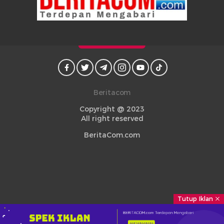
Beritacom
Copyright @ 2023
All right reserved
BeritaCom.com
Tutup Iklan