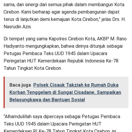
sama, dan sinergi dari semua pihak dalam membangun Kota
Cirebon. Kami berharap agar agenda pembangunan dapat
terus di lanjutkan demi kemajuan Kota Cirebon,” jelas Drs. H.
Nasrudin Azis.
Di tempat yang sama Kapolres Cirebon Kota, AKBP M. Rano
Hadiyanto mengungkapkan, bahwa dirinya ditunjuk sebagai
Petugas Pembaca Teks UUD 1945 dalam Upacara
Peringatan HUT Kemerdekaan Repubik Indonesia Ke-78
Tahun Tingkat Kota Cirebon.
Baca juga
Polsek Cisauk Takziah ke Rumah Duka
Korban Tenggelam di Sungai Cisadane, Sampaikan
Belasungkawa dan Bantuan Sosial
“Alhamdulillah saya dipercaya sebagai Petugas Pembaca
Teks UUD 1945 dalam Upacara Peringatan HUT
Kemerdekaan RI Ke-78 Tahun Tingkat Kota Cirebon, ini