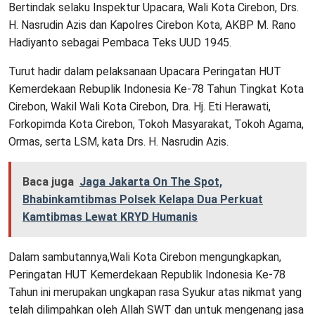
Bertindak selaku Inspektur Upacara, Wali Kota Cirebon, Drs.
H. Nasrudin Azis dan Kapolres Cirebon Kota, AKBP M. Rano
Hadiyanto sebagai Pembaca Teks UUD 1945.
Turut hadir dalam pelaksanaan Upacara Peringatan HUT
Kemerdekaan Rebuplik Indonesia Ke-78 Tahun Tingkat Kota
Cirebon, Wakil Wali Kota Cirebon, Dra. Hj. Eti Herawati,
Forkopimda Kota Cirebon, Tokoh Masyarakat, Tokoh Agama,
Ormas, serta LSM, kata Drs. H. Nasrudin Azis.
Baca juga
Jaga Jakarta On The Spot,
Bhabinkamtibmas Polsek Kelapa Dua Perkuat
Kamtibmas Lewat KRYD Humanis
Dalam sambutannya,Wali Kota Cirebon mengungkapkan,
Peringatan HUT Kemerdekaan Republik Indonesia Ke-78
Tahun ini merupakan ungkapan rasa Syukur atas nikmat yang
telah dilimpahkan oleh Allah SWT dan untuk mengenang jasa