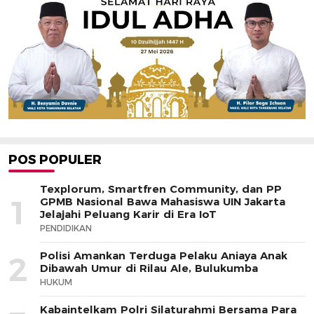
POS POPULER
Texplorum, Smartfren Community, dan PP
1
GPMB Nasional Bawa Mahasiswa UIN Jakarta
Jelajahi Peluang Karir di Era IoT
PENDIDIKAN
Polisi Amankan Terduga Pelaku Aniaya Anak
2
Dibawah Umur di Rilau Ale, Bulukumba
HUKUM
Kabaintelkam Polri Silaturahmi Bersama Para