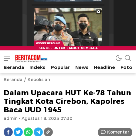
Beranda
Indeks
Popular
News
Headline
Foto
beritacom.com
bestnews
Beranda
Kepolisian
Dalam Upacara HUT Ke-78 Tahun
Tingkat Kota Cirebon, Kapolres
Baca UUD 1945
admin
- Agustus 18, 2023 07:30
Komentar