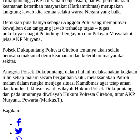
Dukupuntang, AKP Nuryana menjelaskan, bahwa pemeliharaan
keamanan ketertiban masyarakat (Harkamtibmas) merupakan
tanggung jawab kita semua selaku warga Negara yang baik.
Demikian pula halnya sebagai Anggota Polri yang mempunyai
kewajiban dan tanggung jawab terhadap tugas – tugas
pokoknya sebagai Pelindung, Pengayom dan Pelayan Masyarakat,
jelas AKP Nuryana.
Polsek Dukupuntang Polresta Cirebon tentunya akan selalu
berusaha maksimal demi keamanan dan ketertiban masyarakat
sekitar.
Anggota Polsek Dukupuntang, dalam hal ini melaksanakan kegiatan
rutin setiap malam secara bergantian yaitu, melaksanakan Patroli
malam dalam rangka menjaga situasi Kamtibmas agar tetap aman
dan kondusif, khususnya di wilayah Hukum Polsek Dukupuntang
dan pada umumnya diwilayah Hukum Polresta Cirebon, tutur AKP
Nuryana. Pewarta (Markus.T).
Bagikan: