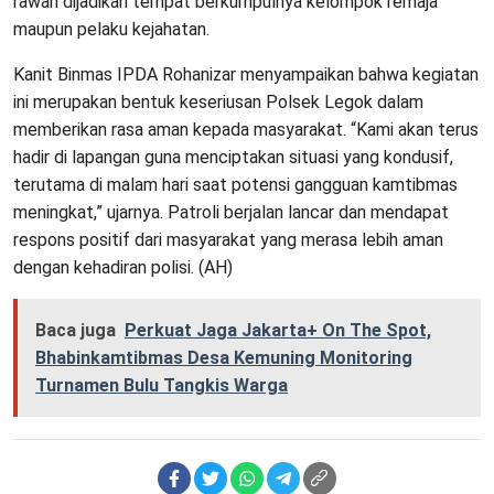
rawan dijadikan tempat berkumpulnya kelompok remaja
maupun pelaku kejahatan.
Kanit Binmas IPDA Rohanizar menyampaikan bahwa kegiatan
ini merupakan bentuk keseriusan Polsek Legok dalam
memberikan rasa aman kepada masyarakat. “Kami akan terus
hadir di lapangan guna menciptakan situasi yang kondusif,
terutama di malam hari saat potensi gangguan kamtibmas
meningkat,” ujarnya. Patroli berjalan lancar dan mendapat
respons positif dari masyarakat yang merasa lebih aman
dengan kehadiran polisi. (AH)
Baca juga
Perkuat Jaga Jakarta+ On The Spot,
Bhabinkamtibmas Desa Kemuning Monitoring
Turnamen Bulu Tangkis Warga