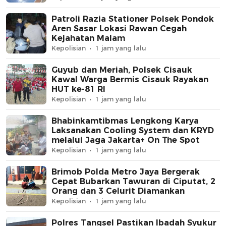
Patroli Razia Stationer Polsek Pondok
Aren Sasar Lokasi Rawan Cegah
Kejahatan Malam
Kepolisian
1 jam yang lalu
Guyub dan Meriah, Polsek Cisauk
Kawal Warga Bermis Cisauk Rayakan
HUT ke-81 RI
Kepolisian
1 jam yang lalu
Bhabinkamtibmas Lengkong Karya
Laksanakan Cooling System dan KRYD
melalui Jaga Jakarta+ On The Spot
Kepolisian
1 jam yang lalu
Brimob Polda Metro Jaya Bergerak
Cepat Bubarkan Tawuran di Ciputat, 2
Orang dan 3 Celurit Diamankan
Kepolisian
1 jam yang lalu
Polres Tangsel Pastikan Ibadah Syukur