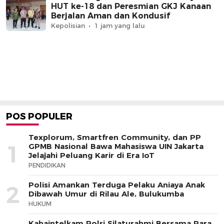
HUT ke-18 dan Peresmian GKJ Kanaan
Berjalan Aman dan Kondusif
Kepolisian
1 jam yang lalu
POS POPULER
Texplorum, Smartfren Community, dan PP
1
GPMB Nasional Bawa Mahasiswa UIN Jakarta
Jelajahi Peluang Karir di Era IoT
PENDIDIKAN
Polisi Amankan Terduga Pelaku Aniaya Anak
2
Dibawah Umur di Rilau Ale, Bulukumba
HUKUM
Kabaintelkam Polri Silaturahmi Bersama Para