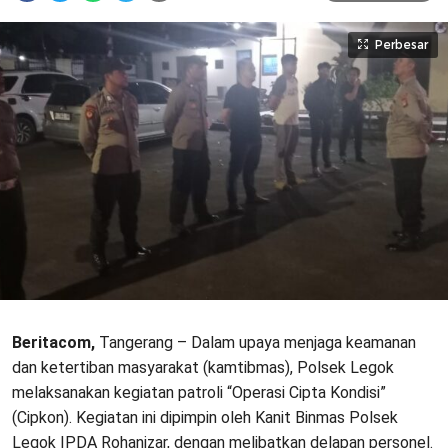
Perbesar
Beritacom,
Tangerang – Dalam upaya menjaga keamanan
dan ketertiban masyarakat (kamtibmas), Polsek Legok
melaksanakan kegiatan patroli “Operasi Cipta Kondisi”
(Cipkon). Kegiatan ini dipimpin oleh Kanit Binmas Polsek
Legok IPDA Rohanizar, dengan melibatkan delapan personel.