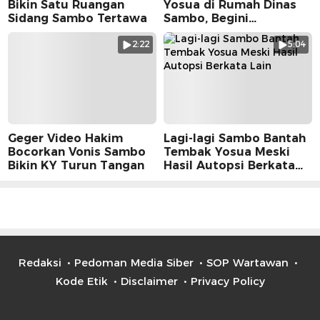
Bikin Satu Ruangan
Yosua di Rumah Dinas
Sidang Sambo Tertawa
Sambo, Begini
Suasananya
2:22
5:04
Geger Video Hakim
Lagi-lagi Sambo Bantah
Bocorkan Vonis Sambo
Tembak Yosua Meski
Bikin KY Turun Tangan
Hasil Autopsi Berkata
Lain
Redaksi
Pedoman Media Siber
SOP Wartawan
Kode Etik
Disclaimer
Privacy Policy