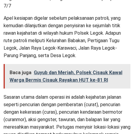
7/7
Apel kesiapan digelar sebelum pelaksanaan patroli, yang
kemudian dilanjutkan dengan penyisiran ke sejumlah titik
rawan kejahatan di wilayah hukum Polsek Legok. Adapun
rute patroli meliputi Kelurahan Babakan, Pertigaan Tugu
Legok, Jalan Raya Legok-Karawaci, Jalan Raya Legok-
Parung Panjang, serta Desa Legok.
Baca juga
Guyub dan Meriah, Polsek Cisauk Kawal
Warga Bermis Cisauk Rayakan HUT ke-81 RI
Sasaran utama dalam operasi ini adalah kejahatan jalanan
seperti pencurian dengan pemberatan (curat), pencurian
dengan kekerasan (curas), pencurian kendaraan bermotor
(curanmor), aksi gengster, tawuran, dan balapan liar yang
meresahkan masyarakat. Petugas menyisir lokasi-lokasi yang