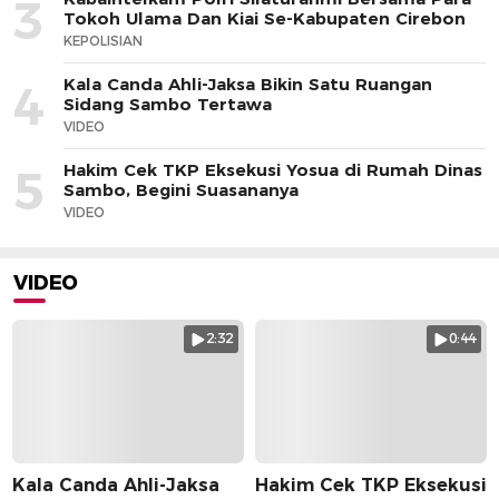
3
Tokoh Ulama Dan Kiai Se-Kabupaten Cirebon
KEPOLISIAN
Kala Canda Ahli-Jaksa Bikin Satu Ruangan
4
Sidang Sambo Tertawa
VIDEO
Hakim Cek TKP Eksekusi Yosua di Rumah Dinas
5
Sambo, Begini Suasananya
VIDEO
VIDEO
2:32
0:44
Kala Canda Ahli-Jaksa
Hakim Cek TKP Eksekusi