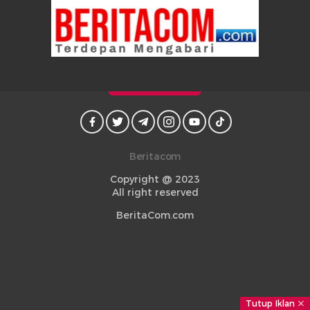
Beritacom
Copyright @ 2023
All right reserved
BeritaCom.com
Tutup Iklan