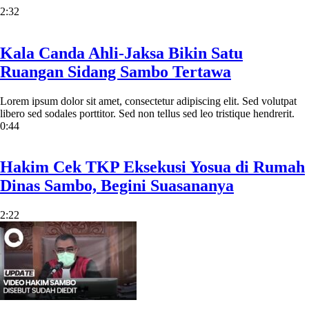
2:32
Kala Canda Ahli-Jaksa Bikin Satu
Ruangan Sidang Sambo Tertawa
Lorem ipsum dolor sit amet, consectetur adipiscing elit. Sed volutpat
libero sed sodales porttitor. Sed non tellus sed leo tristique hendrerit.
0:44
Hakim Cek TKP Eksekusi Yosua di Rumah
Dinas Sambo, Begini Suasananya
2:22