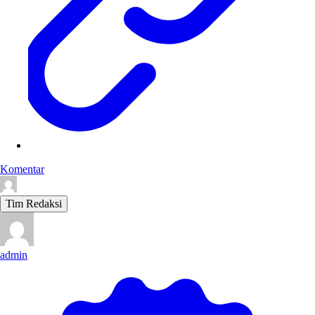
Komentar
Tim Redaksi
admin