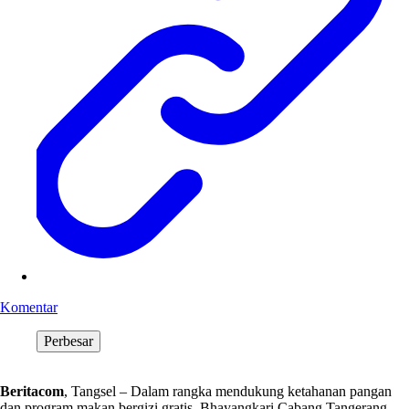
Komentar
Perbesar
Beritacom
, Tangsel – Dalam rangka mendukung ketahanan pangan
dan program makan bergizi gratis, Bhayangkari Cabang Tangerang