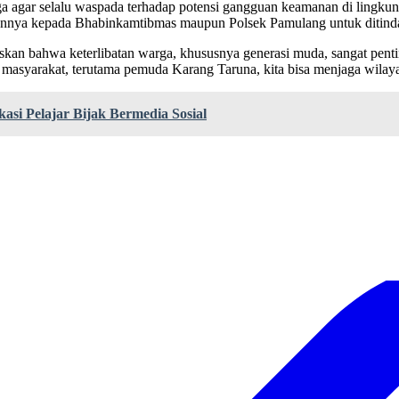
agar selalu waspada terhadap potensi gangguan keamanan di lingkun
nnya kepada Bhabinkamtibmas maupun Polsek Pamulang untuk ditinda
 bahwa keterlibatan warga, khususnya generasi muda, sangat pentin
masyarakat, terutama pemuda Karang Taruna, kita bisa menjaga wilayah 
i Pelajar Bijak Bermedia Sosial