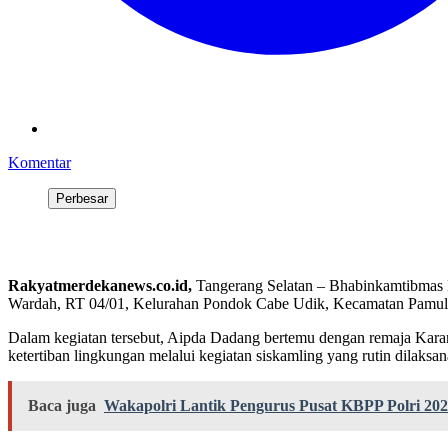
Komentar
Perbesar
Rakyatmerdekanews.co.id,
Tangerang Selatan – Bhabinkamtibmas 
Wardah, RT 04/01, Kelurahan Pondok Cabe Udik, Kecamatan Pamula
Dalam kegiatan tersebut, Aipda Dadang bertemu dengan remaja Kara
ketertiban lingkungan melalui kegiatan siskamling yang rutin dilaksa
Baca juga
Wakapolri Lantik Pengurus Pusat KBPP Polri 2026