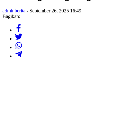
adminberita
- September 26, 2025 16:49
Bagikan: