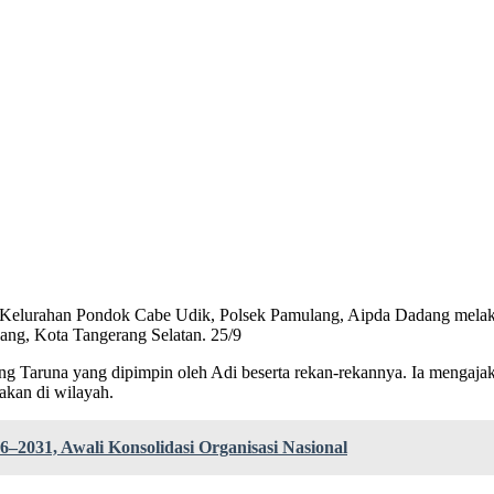
Kelurahan Pondok Cabe Udik, Polsek Pamulang, Aipda Dadang melak
ng, Kota Tangerang Selatan. 25/9
ng Taruna yang dipimpin oleh Adi beserta rekan-rekannya. Ia mengaja
nakan di wilayah.
–2031, Awali Konsolidasi Organisasi Nasional