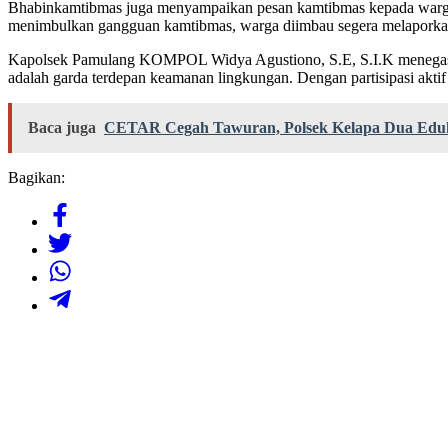
Bhabinkamtibmas juga menyampaikan pesan kamtibmas kepada warga 
menimbulkan gangguan kamtibmas, warga diimbau segera melaporka
Kapolsek Pamulang KOMPOL Widya Agustiono, S.E, S.I.K menegaskan
adalah garda terdepan keamanan lingkungan. Dengan partisipasi aktif 
Baca juga
CETAR Cegah Tawuran, Polsek Kelapa Dua Edukas
Bagikan: