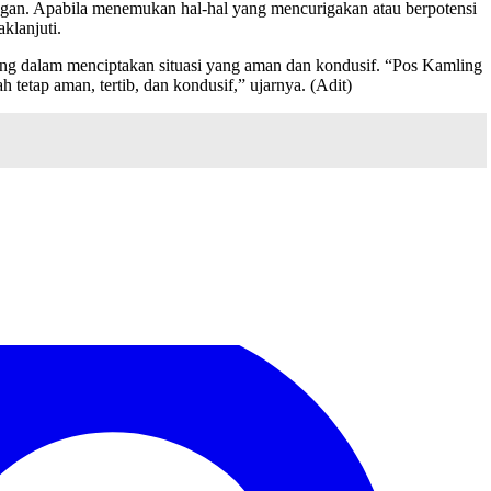
gan. Apabila menemukan hal-hal yang mencurigakan atau berpotensi
klanjuti.
g dalam menciptakan situasi yang aman dan kondusif. “Pos Kamling
tetap aman, tertib, dan kondusif,” ujarnya. (Adit)