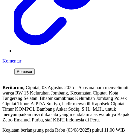
Komentar
Perbesar
Beritacom,
Ciputat, 03 Agustus 2025 – Suasana haru menyelimuti
warga RW 15 Kelurahan Jombang, Kecamatan Ciputat, Kota
Tangerang Selatan. Bhabinkamtibmas Kelurahan Jombang Polsek
Ciputat Timur, AIPDA Sukiyo, hadir mewakili Kapolsek Ciputat
Timur KOMPOL Bambang Askar Sodiq, S.H., M.H., untuk
menyampaikan rasa duka cita yang mendalam atas wafatnya Bapak
Zetro Emanuel Purba, staf KBRI Indonesia di Peru.
Kegiatan berlangsung pada Rabu (03/08/2025) pukul 11.00 WIB