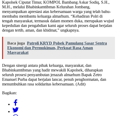
Kapolsek Ciputat Timur, KOMPOL Bambang Askar Sodiq, S.H.,
M.H., melalui Bhabinkamtibmas Kelurahan Jombang,
menyampaikan apresiasi atas kebersamaan warga yang telah bahu-
membahu membantu keluarga almarhum. “Kehadiran Polri di
tengah masyarakat, termasuk dalam momen duka, merupakan wujud
kepedulian dan pengabdian kami agar seluruh proses dapat berjalan
dengan tertib, aman, dan khidmat,” ungkapnya.
Baca juga
Patroli KRYD Polsek Pamulang Sasar Sentra
Ekonomi dan Permukiman, Perkuat Rasa Aman
Masyarakat
Dengan sinergi antara pihak keluarga, masyarakat, dan
Bhabinkamtibmas yang hadir mewakili Kapolsek, diharapkan
seluruh prosesi penyambutan jenazah almarhum Bapak Zetro
Emanuel Purba dapat berjalan lancar, penuh penghormatan, dan
menumbuhkan rasa solidaritas kebersamaan. (Adit)
Bagikan: