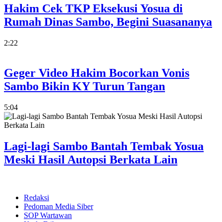
Hakim Cek TKP Eksekusi Yosua di
Rumah Dinas Sambo, Begini Suasananya
2:22
Geger Video Hakim Bocorkan Vonis
Sambo Bikin KY Turun Tangan
5:04
Lagi-lagi Sambo Bantah Tembak Yosua
Meski Hasil Autopsi Berkata Lain
Redaksi
Pedoman Media Siber
SOP Wartawan