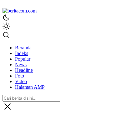
beritacom.com
bestnews
Beranda
Indeks
Popular
News
Headline
Foto
Video
Halaman AMP