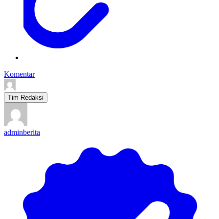
Komentar
Tim Redaksi
adminberita