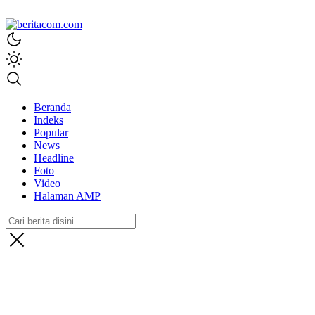
beritacom.com
bestnews
Beranda
Indeks
Popular
News
Headline
Foto
Video
Halaman AMP