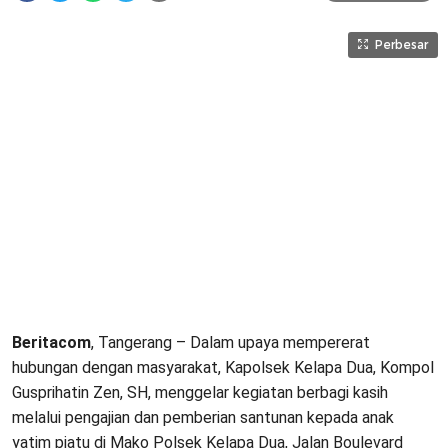
Perbesar
Beritacom
, Tangerang – Dalam upaya mempererat
hubungan dengan masyarakat, Kapolsek Kelapa Dua, Kompol
Gusprihatin Zen, SH, menggelar kegiatan berbagi kasih
melalui pengajian dan pemberian santunan kepada anak
yatim piatu di Mako Polsek Kelapa Dua, Jalan Boulevard