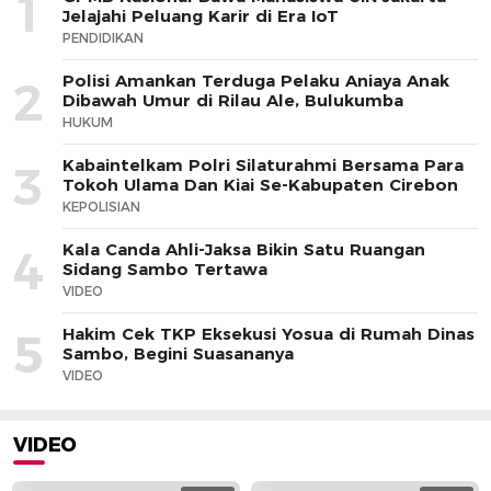
1
Jelajahi Peluang Karir di Era IoT
PENDIDIKAN
Polisi Amankan Terduga Pelaku Aniaya Anak
2
Dibawah Umur di Rilau Ale, Bulukumba
HUKUM
Kabaintelkam Polri Silaturahmi Bersama Para
3
Tokoh Ulama Dan Kiai Se-Kabupaten Cirebon
KEPOLISIAN
Kala Canda Ahli-Jaksa Bikin Satu Ruangan
4
Sidang Sambo Tertawa
VIDEO
Hakim Cek TKP Eksekusi Yosua di Rumah Dinas
5
Sambo, Begini Suasananya
VIDEO
VIDEO