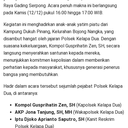
Raya Gading Serpong. Acara penuh makna ini berlangsung
pada Kamis (12/12) pukul 16.00 hingga 17.00 WIB.
Kegiatan ini menghadirkan anak-anak yatim piatu dari
Kampung Dukuh Pinang, Kelurahan Bojong Nangka, yang
disambut hangat oleh jajaran Polsek Kelapa Dua. Dengan
suasana kekeluargaan, Kompol Gusprihatin Zen, SH, secara
langsung menyerahkan santunan kepada mereka,
menunjukkan komitmen kepolisian dalam memberikan
perhatian kepada masyarakat, khususnya generasi penerus
bangsa yang membutuhkan.
Hadir dalam acara tersebut sejumlah pejabat Polsek Kelapa
Dua, di antaranya:
Kompol Gusprihatin Zen, SH
(Kapolsek Kelapa Dua)
AKP Jona Tanjung, SH, MH
(Wakapolsek Kelapa Dua)
Iptu Djoko Aprianto Saputro, SH
(Kanit Reskrim
Polsek Kelapa Dua)