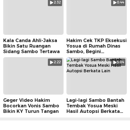
2:32
0:44
Kala Canda Ahli-Jaksa
Hakim Cek TKP Eksekusi
Bikin Satu Ruangan
Yosua di Rumah Dinas
Sidang Sambo Tertawa
Sambo, Begini
Suasananya
2:22
5:04
Geger Video Hakim
Lagi-lagi Sambo Bantah
Bocorkan Vonis Sambo
Tembak Yosua Meski
Bikin KY Turun Tangan
Hasil Autopsi Berkata
Lain