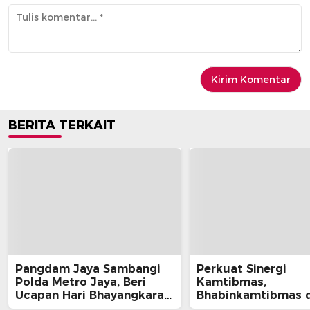
BERITA TERKAIT
Pangdam Jaya Sambangi
Perkuat Sinergi
Polda Metro Jaya, Beri
Kamtibmas,
Ucapan Hari Bhayangkara
Bhabinkamtibmas 
ke-80
Babinsa Desa Baba