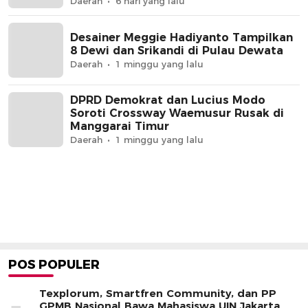
Daerah
6 hari yang lalu
Desainer Meggie Hadiyanto Tampilkan
8 Dewi dan Srikandi di Pulau Dewata
Daerah
1 minggu yang lalu
DPRD Demokrat dan Lucius Modo
Soroti Crossway Waemusur Rusak di
Manggarai Timur
Daerah
1 minggu yang lalu
POS POPULER
Texplorum, Smartfren Community, dan PP
GPMB Nasional Bawa Mahasiswa UIN Jakarta