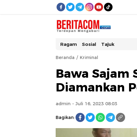
beritacom.com
bestnews
Ragam
Sosial
Tajuk
Beranda
Kriminal
Bawa Sajam 
Diamankan Po
admin
- Juli 16, 2023 08:03
Bagikan: