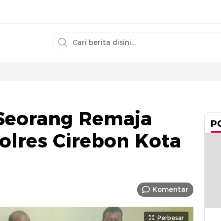
Seorang Remaja
P
lres Cirebon Kota
Komentar
Perbesar