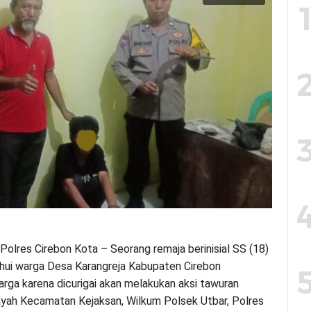
Polres Cirebon Kota – Seorang remaja berinisial SS (18)
hui warga Desa Karangreja Kabupaten Cirebon
rga karena dicurigai akan melakukan aksi tawuran
ayah Kecamatan Kejaksan, Wilkum Polsek Utbar, Polres