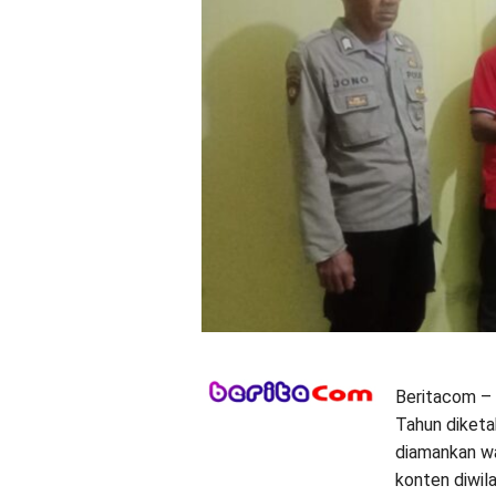
Beritacom – 
Tahun diketa
diamankan wa
konten diwil