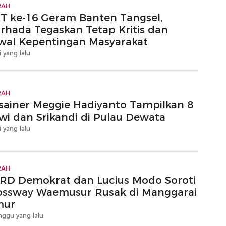
RAH
T ke-16 Geram Banten Tangsel,
rhada Tegaskan Tetap Kritis dan
wal Kepentingan Masyarakat
i yang lalu
RAH
sainer Meggie Hadiyanto Tampilkan 8
wi dan Srikandi di Pulau Dewata
i yang lalu
RAH
RD Demokrat dan Lucius Modo Soroti
ossway Waemusur Rusak di Manggarai
mur
nggu yang lalu