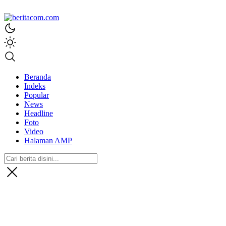
beritacom.com
bestnews
Beranda
Indeks
Popular
News
Headline
Foto
Video
Halaman AMP