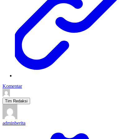
Komentar
Tim Redaksi
adminberita