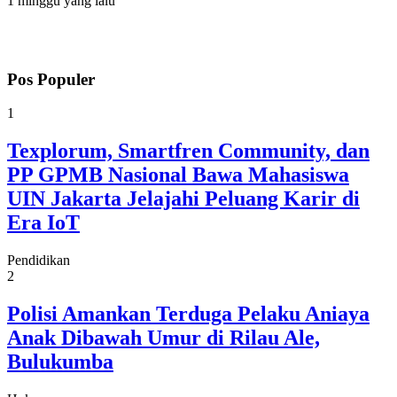
1 minggu yang lalu
Pos Populer
1
Texplorum, Smartfren Community, dan
PP GPMB Nasional Bawa Mahasiswa
UIN Jakarta Jelajahi Peluang Karir di
Era IoT
Pendidikan
2
Polisi Amankan Terduga Pelaku Aniaya
Anak Dibawah Umur di Rilau Ale,
Bulukumba