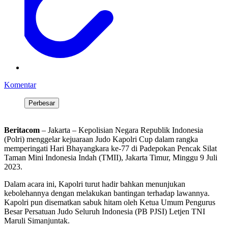
Komentar
Perbesar
Beritacom
– Jakarta – Kepolisian Negara Republik Indonesia
(Polri) menggelar kejuaraan Judo Kapolri Cup dalam rangka
memperingati Hari Bhayangkara ke-77 di Padepokan Pencak Silat
Taman Mini Indonesia Indah (TMII), Jakarta Timur, Minggu 9 Juli
2023.
Dalam acara ini, Kapolri turut hadir bahkan menunjukan
kebolehannya dengan melakukan bantingan terhadap lawannya.
Kapolri pun disematkan sabuk hitam oleh Ketua Umum Pengurus
Besar Persatuan Judo Seluruh Indonesia (PB PJSI) Letjen TNI
Maruli Simanjuntak.