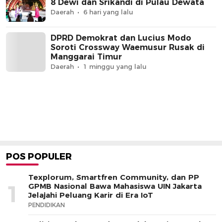
8 Dewi dan Srikandi di Pulau Dewata
Daerah
6 hari yang lalu
DPRD Demokrat dan Lucius Modo
Soroti Crossway Waemusur Rusak di
Manggarai Timur
Daerah
1 minggu yang lalu
POS POPULER
Texplorum, Smartfren Community, dan PP
1
GPMB Nasional Bawa Mahasiswa UIN Jakarta
Jelajahi Peluang Karir di Era IoT
PENDIDIKAN