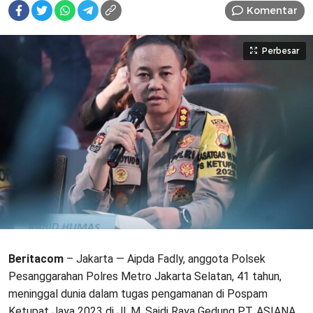
Komentar
Perbesar
Beritacom
– Jakarta — Aipda Fadly, anggota Polsek
Pesanggarahan Polres Metro Jakarta Selatan, 41 tahun,
meninggal dunia dalam tugas pengamanan di Pospam
Ketupat Jaya 2023 di Jl. M. Saidi Raya Gedung PT. ASIANA