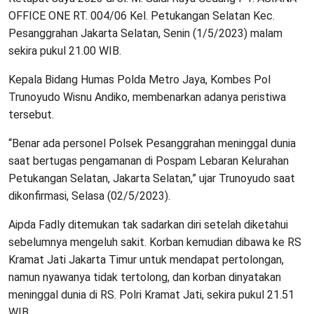
OFFICE ONE RT. 004/06 Kel. Petukangan Selatan Kec.
Pesanggrahan Jakarta Selatan, Senin (1/5/2023) malam
sekira pukul 21.00 WIB.
Kepala Bidang Humas Polda Metro Jaya, Kombes Pol
Trunoyudo Wisnu Andiko, membenarkan adanya peristiwa
tersebut.
“Benar ada personel Polsek Pesanggrahan meninggal dunia
saat bertugas pengamanan di Pospam Lebaran Kelurahan
Petukangan Selatan, Jakarta Selatan,” ujar Trunoyudo saat
dikonfirmasi, Selasa (02/5/2023).
Aipda Fadly ditemukan tak sadarkan diri setelah diketahui
sebelumnya mengeluh sakit. Korban kemudian dibawa ke RS
Kramat Jati Jakarta Timur untuk mendapat pertolongan,
namun nyawanya tidak tertolong, dan korban dinyatakan
meninggal dunia di RS. Polri Kramat Jati, sekira pukul 21.51
WIB.