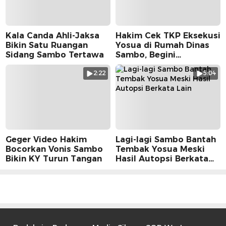
Kala Canda Ahli-Jaksa
Hakim Cek TKP Eksekusi
Bikin Satu Ruangan
Yosua di Rumah Dinas
Sidang Sambo Tertawa
Sambo, Begini
Suasananya
2:22
5:04
Geger Video Hakim
Lagi-lagi Sambo Bantah
Bocorkan Vonis Sambo
Tembak Yosua Meski
Bikin KY Turun Tangan
Hasil Autopsi Berkata
Lain