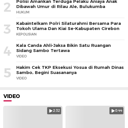
Polisi Amankan Terduga Pelaku Aniaya Anak
2
Dibawah Umur di Rilau Ale, Bulukumba
HUKUM
Kabaintelkam Polri Silaturahmi Bersama Para
3
Tokoh Ulama Dan Kiai Se-Kabupaten Cirebon
KEPOLISIAN
Kala Canda Ahli-Jaksa Bikin Satu Ruangan
4
Sidang Sambo Tertawa
VIDEO
Hakim Cek TKP Eksekusi Yosua di Rumah Dinas
5
Sambo, Begini Suasananya
VIDEO
VIDEO
2:32
0:44