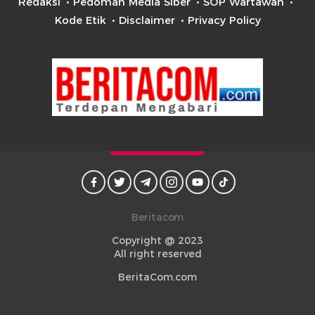
Redaksi
Pedoman Media Siber
SOP Wartawan
Kode Etik
Disclaimer
Privacy Policy
Beritacom
Copyright @ 2023
All right reserved
BeritaCom.com