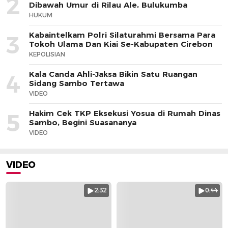
2
Dibawah Umur di Rilau Ale, Bulukumba
HUKUM
Kabaintelkam Polri Silaturahmi Bersama Para
3
Tokoh Ulama Dan Kiai Se-Kabupaten Cirebon
KEPOLISIAN
Kala Canda Ahli-Jaksa Bikin Satu Ruangan
4
Sidang Sambo Tertawa
VIDEO
Hakim Cek TKP Eksekusi Yosua di Rumah Dinas
5
Sambo, Begini Suasananya
VIDEO
VIDEO
2:32
0:44