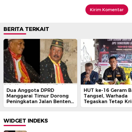
BERITA TERKAIT
Dua Anggota DPRD
HUT ke-16 Geram B
Manggarai Timur Dorong
Tangsel, Warhada
Peningkatan Jalan Benteng
Tegaskan Tetap Kri
Jawa – Bawe
Kawal Kepentingan
Masyarakat
WIDGET INDEKS