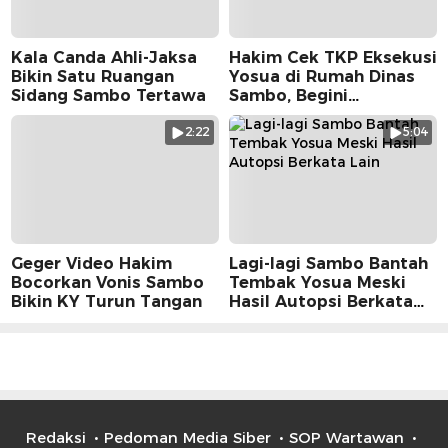
Kala Canda Ahli-Jaksa
Hakim Cek TKP Eksekusi
Bikin Satu Ruangan
Yosua di Rumah Dinas
Sidang Sambo Tertawa
Sambo, Begini
Suasananya
2:22
5:04
Geger Video Hakim
Lagi-lagi Sambo Bantah
Bocorkan Vonis Sambo
Tembak Yosua Meski
Bikin KY Turun Tangan
Hasil Autopsi Berkata
Lain
Redaksi
Pedoman Media Siber
SOP Wartawan