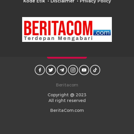
Kode Etik
Disclaimer
Privacy Policy
Beritacom
Copyright @ 2023
All right reserved
BeritaCom.com