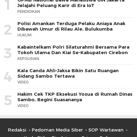
1
Jelajahi Peluang Karir di Era IoT
PENDIDIKAN
Polisi Amankan Terduga Pelaku Aniaya Anak
2
Dibawah Umur di Rilau Ale, Bulukumba
HUKUM
Kabaintelkam Polri Silaturahmi Bersama Para
3
Tokoh Ulama Dan Kiai Se-Kabupaten Cirebon
KEPOLISIAN
Kala Canda Ahli-Jaksa Bikin Satu Ruangan
4
Sidang Sambo Tertawa
VIDEO
Hakim Cek TKP Eksekusi Yosua di Rumah Dinas
5
Sambo, Begini Suasananya
VIDEO
Redaksi
Pedoman Media Siber
SOP Wartawan